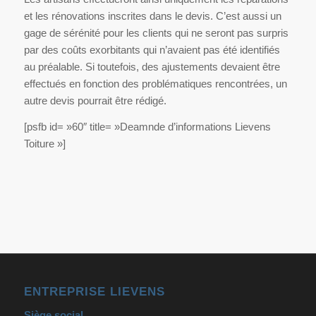
et les rénovations inscrites dans le devis. C’est aussi un
gage de sérénité pour les clients qui ne seront pas surpris
par des coûts exorbitants qui n’avaient pas été identifiés
au préalable. Si toutefois, des ajustements devaient être
effectués en fonction des problématiques rencontrées, un
autre devis pourrait être rédigé.
[psfb id= »60″ title= »Deamnde d’informations Lievens
Toiture »]
ENTREPRISE LIEVENS
Siège social