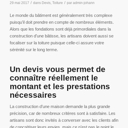
/
/
29 mai 2017
dans
Devis
,
Toiture
par
admin-johann
Le monde du bâtiment est généralement très complexe
puisqu’il doit prendre en compte de nombreux éléments.
Alors que les fondations sont déjà primordiales dans la
construction d’une bâtisse, les artisans doivent aussi se
focaliser sur la toiture puisque celle-ci assure votre
sérénité sur le long terme.
Un devis vous permet de
connaître réellement le
montant et les prestations
nécessaires
La construction d’une maison demande la plus grande
précision, car de nombreux critères sont à satisfaire. Les
artisans sont donc invités à converser avec les clients afin
de concrétiser leurs envies, mais ce n’est pas le point le