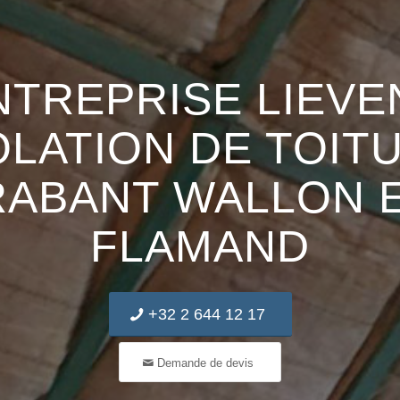
NTREPRISE LIEVE
OLATION DE TOIT
RABANT WALLON 
FLAMAND
+32 2 644 12 17
Demande de devis