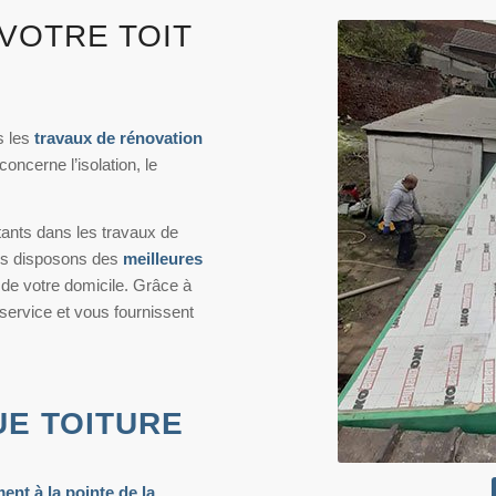
 VOTRE TOIT
s les
travaux de rénovation
oncerne l’isolation, le
tants dans les travaux de
ous disposons des
meilleures
n de votre domicile. Grâce à
 service et vous fournissent
E TOITURE
ent à la pointe de la