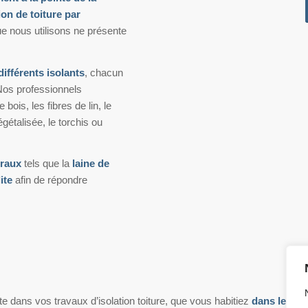
ion de toiture par
e nous utilisons ne présente
différents isolants
, chacun
Nos professionnels
 bois, les fibres de lin, le
égétalisée, le torchis ou
éraux
tels que la
laine de
ite
afin de répondre
te dans vos travaux d’isolation toiture, que vous habitiez
dans le Bra