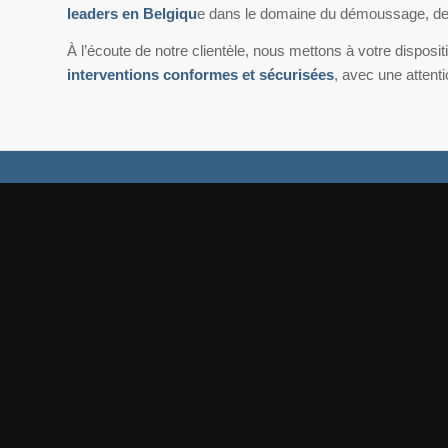
leaders en Belgiqu
e dans le domaine du démoussage, de la
À l’écoute de notre clientèle, nous mettons à votre disposi
interventions conformes et sécurisées
, avec une attenti