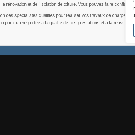
 rénovation et de l’isolation de toiture. Vous pouvez faire confiance
tion des spécialistes qualifiés pour réaliser vos travaux de charpente
on particulière portée à la qualité de nos prestations et à la réussite 