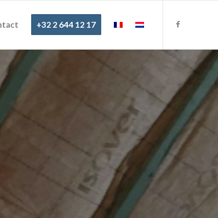
tact
+32 2 644 12 17