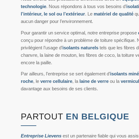
technologie
. Nous répondons à tous vos besoins d’
isolat
l’intérieur, le sol ou l’extérieur
. Le
matériel de qualité
qu
aucun danger pour l’environnement.
Pour garantir un service optimal, notre entreprise propose
conçu pour répondre à un problème de toiture spécifique. 
privilégient l’usage d’
isolants naturels
tels que les fibres de
chanvre, la laine de mouton, les fibres de coco, la toiture v
encore la paille.
Par ailleurs, l’entreprise se sert également d’
isolants min
roche
, le
verre cellulaire
, la
laine de verre
ou la
vermicul
davantage aux besoins de ses clients.
PARTOUT
EN BELGIQUE
Entreprise Lievens
est un partenaire fiable qui vous assis