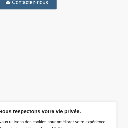
Contactez-nous
Nous respectons votre vie privée.
Nous utilisons des cookies pour améliorer votre expérience
bant wallon et le Brabant flamand
. C’est l’un des