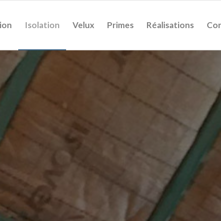
ion
Isolation
Velux
Primes
Réalisations
Con