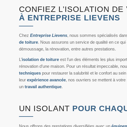
CONFIEZ L’ISOLATION DE
À ENTREPRISE LIEVENS
Chez
Entreprise Lievens
, nous sommes spécialisés dan
de toiture
. Nous assurons un service de qualité en ce qui c
démoussage, la rénovation, entre autres prestations.
L’
isolation de toiture
est l’un des éléments les plus impor
rénovation d’une maison. Pour un résultat impeccable, n
techniques
pour restaurer la salubrité et le confort au sei
leur
expérience avancée
, nos ouvriers se mettent à votre
un
travail authentique
.
UN ISOLANT
POUR CHAQU
Nous offrons des prestations diversifiées avec un
équipem